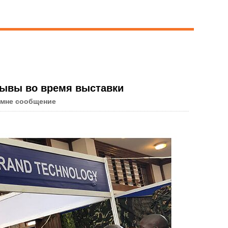
Live
зывы во время выставки
 мне сообщение