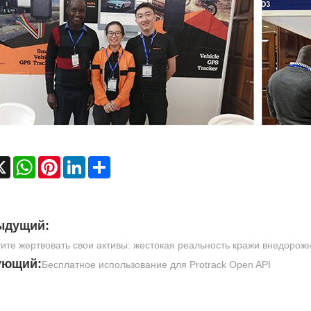
cebook
X
WhatsApp
Pinterest
LinkedIn
Share
ыдущий:
ите жертвовать свои активы: жестокая реальность кражи внедорожн
ующий:
Бесплатное использование для Protrack Open API