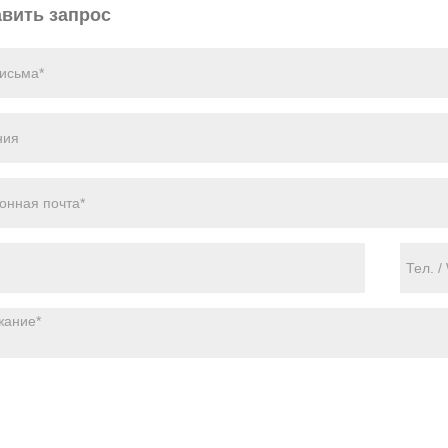
вить запрос